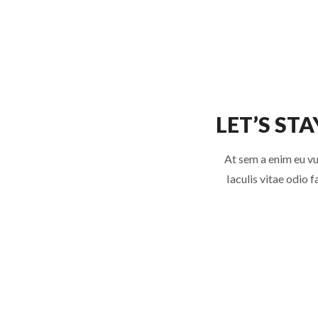
LET’S STA
At sem a enim eu vu
Iaculis vitae odio 