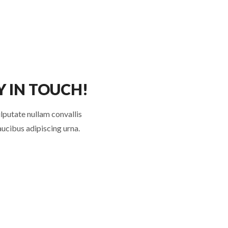
Y IN TOUCH!
lputate nullam convallis
faucibus adipiscing urna.